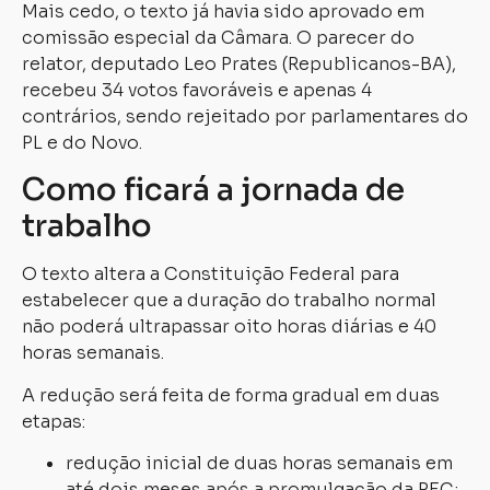
Mais cedo, o texto já havia sido aprovado em
comissão especial da Câmara. O parecer do
relator, deputado Leo Prates (Republicanos-BA),
recebeu 34 votos favoráveis e apenas 4
contrários, sendo rejeitado por parlamentares do
PL e do Novo.
Como ficará a jornada de
trabalho
O texto altera a Constituição Federal para
estabelecer que a duração do trabalho normal
não poderá ultrapassar oito horas diárias e 40
horas semanais.
A redução será feita de forma gradual em duas
etapas:
redução inicial de duas horas semanais em
até dois meses após a promulgação da PEC;