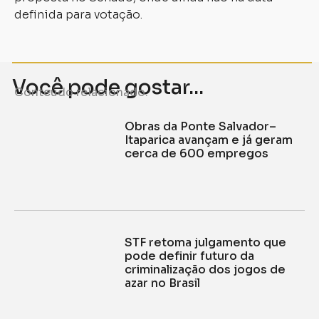
definida para votação.
Você pode gostar...
Conteúdo relacionado.
Obras da Ponte Salvador–
Itaparica avançam e já geram
cerca de 600 empregos
STF retoma julgamento que
pode definir futuro da
criminalização dos jogos de
azar no Brasil