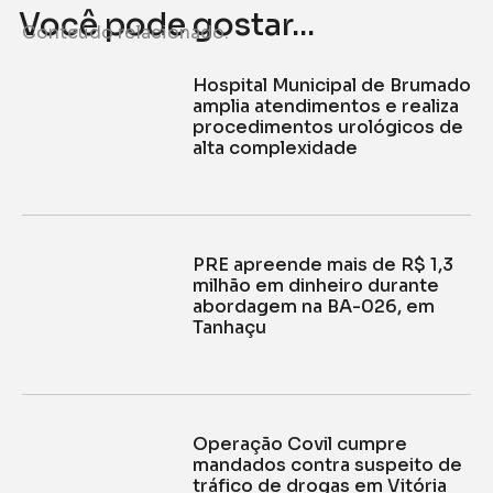
Você pode gostar...
Conteúdo relacionado.
Hospital Municipal de Brumado
amplia atendimentos e realiza
procedimentos urológicos de
alta complexidade
PRE apreende mais de R$ 1,3
milhão em dinheiro durante
abordagem na BA-026, em
Tanhaçu
Operação Covil cumpre
mandados contra suspeito de
tráfico de drogas em Vitória