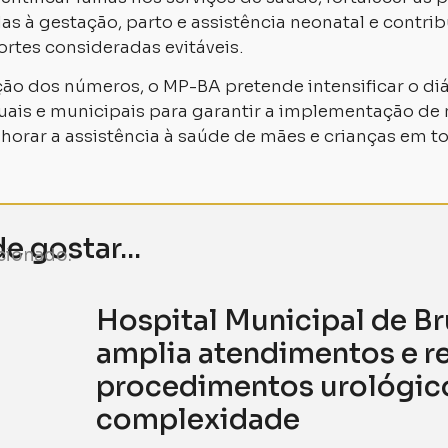
as à gestação, parto e assistência neonatal e contrib
rtes consideradas evitáveis.
ão dos números, o MP-BA pretende intensificar o d
uais e municipais para garantir a implementação de
horar a assistência à saúde de mães e crianças em t
 gostar...
cionado.
Hospital Municipal de 
amplia atendimentos e re
procedimentos urológico
complexidade