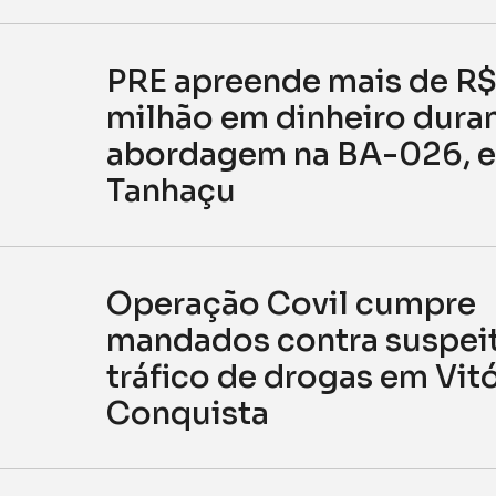
PRE apreende mais de R$ 
milhão em dinheiro dura
abordagem na BA-026, 
Tanhaçu
Operação Covil cumpre
mandados contra suspei
tráfico de drogas em Vitó
Conquista