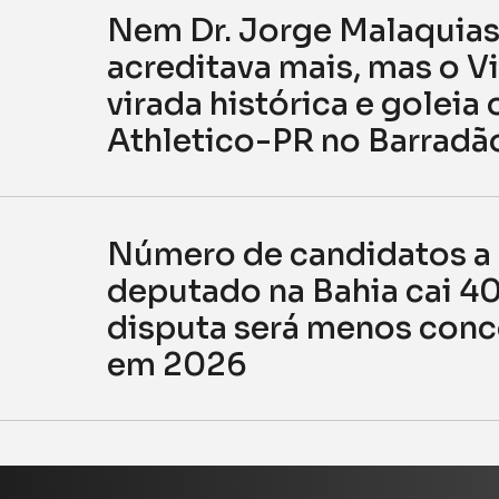
Nem Dr. Jorge Malaquia
acreditava mais, mas o Vi
virada histórica e goleia 
Athletico-PR no Barradã
Número de candidatos a
deputado na Bahia cai 4
disputa será menos conc
em 2026