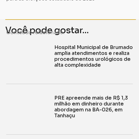
Você pode gostar...
Conteúdo relacionado.
Hospital Municipal de Brumado
amplia atendimentos e realiza
procedimentos urológicos de
alta complexidade
PRE apreende mais de R$ 1,3
milhão em dinheiro durante
abordagem na BA-026, em
Tanhaçu