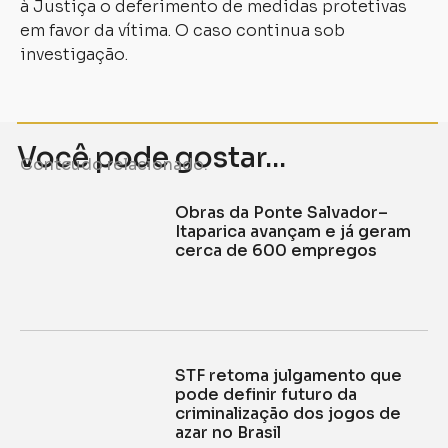
à Justiça o deferimento de medidas protetivas
em favor da vítima. O caso continua sob
investigação.
Você pode gostar...
Conteúdo relacionado.
Obras da Ponte Salvador–
Itaparica avançam e já geram
cerca de 600 empregos
STF retoma julgamento que
pode definir futuro da
criminalização dos jogos de
azar no Brasil