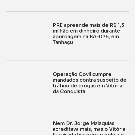
PRE apreende mais de R$ 1,3
milhão em dinheiro durante
abordagem na BA-026, em
Tanhaçu
Operação Covil cumpre
mandados contra suspeito de
tráfico de drogas em Vitória
da Conquista
Nem Dr. Jorge Malaquias
acreditava mais, mas o Vitória
faz virada histórica e goleia o