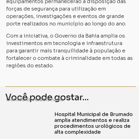
equipamentos permanecerão à disposição das
forças de segurança para utilização em
operações, investigações e eventos de grande
porte realizados no município ao longo do ano.
Com a iniciativa, o Governo da Bahia amplia os
investimentos em tecnologia e infraestrutura
para garantir mais tranquilidade à população e
fortalecer o combate à criminalidade em todas as
regiões do estado.
Você pode gostar...
Conteúdo relacionado.
Hospital Municipal de Brumado
amplia atendimentos e realiza
procedimentos urológicos de
alta complexidade