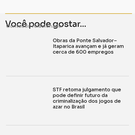
Você pode gostar...
Conteúdo relacionado.
Obras da Ponte Salvador–
Itaparica avançam e já geram
cerca de 600 empregos
STF retoma julgamento que
pode definir futuro da
criminalização dos jogos de
azar no Brasil