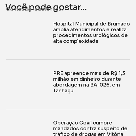
Você pode gostar...
Conteúdo relacionado.
Hospital Municipal de Brumado
amplia atendimentos e realiza
procedimentos urológicos de
alta complexidade
PRE apreende mais de R$ 1,3
milhão em dinheiro durante
abordagem na BA-026, em
Tanhaçu
Operação Covil cumpre
mandados contra suspeito de
tráfico de drogas em Vitória