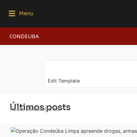
Menu
CONDEUBA
Edit Template
Últimos posts
Posts da categoria