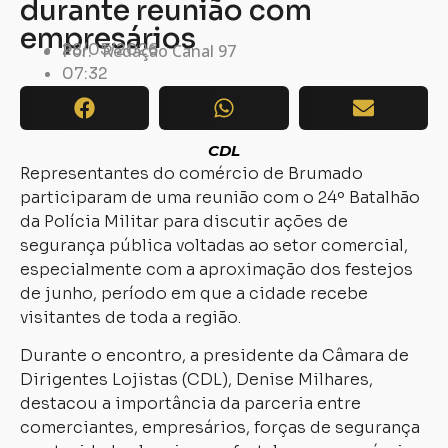
durante reunião com
empresários
28/05/2026
Por:
Redação Canal 97
07:32
CDL
Representantes do comércio de Brumado
participaram de uma reunião com o 24º Batalhão
da Polícia Militar para discutir ações de
segurança pública voltadas ao setor comercial,
especialmente com a aproximação dos festejos
de junho, período em que a cidade recebe
visitantes de toda a região.
Durante o encontro, a presidente da Câmara de
Dirigentes Lojistas (CDL), Denise Milhares,
destacou a importância da parceria entre
comerciantes, empresários, forças de segurança