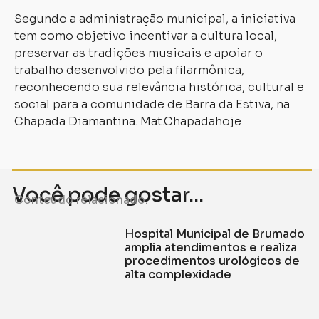
Segundo a administração municipal, a iniciativa
tem como objetivo incentivar a cultura local,
preservar as tradições musicais e apoiar o
trabalho desenvolvido pela filarmônica,
reconhecendo sua relevância histórica, cultural e
social para a comunidade de Barra da Estiva, na
Chapada Diamantina. Mat.Chapadahoje
Você pode gostar...
Conteúdo relacionado.
Hospital Municipal de Brumado
amplia atendimentos e realiza
procedimentos urológicos de
alta complexidade