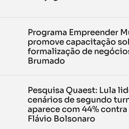
Programa Empreender M
promove capacitação so
formalização de negócio
Brumado
Pesquisa Quaest: Lula lid
cenários de segundo tur
aparece com 44% contra
Flávio Bolsonaro