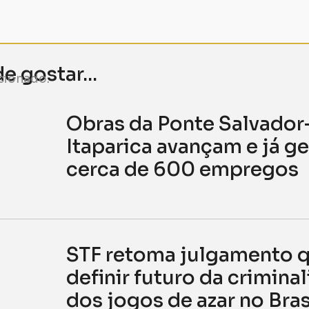
 gostar...
cionado.
Obras da Ponte Salvador
Itaparica avançam e já g
cerca de 600 empregos
STF retoma julgamento 
definir futuro da crimina
dos jogos de azar no Bras