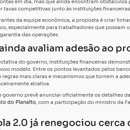
ntas em dia, mas que ainda encontram obstáculos 
r taxas competitivas junto às instituições financeiras
antes da equipe econômica, a proposta é criar linhas
ico, especialmente para trabalhadores que possam ut
arantia das operações.
ainda avaliam adesão ao p
ctativa do governo, instituições financeiras demons
novo modelo. Entre os pontos levantados pelos banco
 regras mais claras e mecanismos que tornem a ade
ceiramente atrativa.
 governo prevê anunciar oficialmente os detalhes da
cio do Planalto
, com a participação do ministro da F
la 2.0 já renegociou cerca 