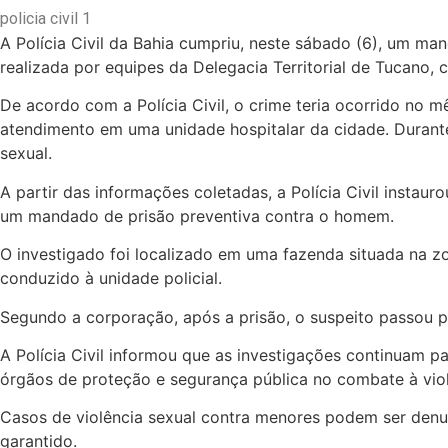
policia civil 1
A Polícia Civil da Bahia cumpriu, neste sábado (6), um m
realizada por equipes da Delegacia Territorial de Tucano, 
De acordo com a Polícia Civil, o crime teria ocorrido no 
atendimento em uma unidade hospitalar da cidade. Durante
sexual.
A partir das informações coletadas, a Polícia Civil instaurou
um mandado de prisão preventiva contra o homem.
O investigado foi localizado em uma fazenda situada na z
conduzido à unidade policial.
Segundo a corporação, após a prisão, o suspeito passou p
A Polícia Civil informou que as investigações continuam 
órgãos de proteção e segurança pública no combate à viol
Casos de violência sexual contra menores podem ser denun
garantido.