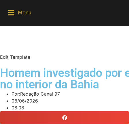
Menu
Edit Template
Homem investigado por es
no interior da Bahia
Por:
Redação Canal 97
08/06/2026
08:08