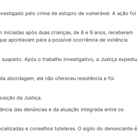
vestigado pelo crime de estupro de vulnerável. A ação foi
m iniciadas após duas crianças, de 8 e 9 anos, receberem
que apontavam para a possível ocorrência de violência
 o suspeito. Após o trabalho investigativo, a Justiça expediu
a abordagem, ele não ofereceu resistência e foi
osição da Justiça.
tância das denúncias e da atuação integrada entre os
alizadas e conselhos tutelares. O sigilo do denunciante é