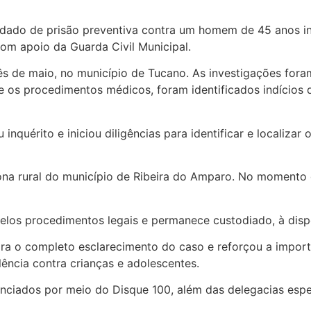
andado de prisão preventiva contra um homem de 45 anos in
com apoio da Guarda Civil Municipal.
mês de maio, no município de Tucano. As investigações fora
 os procedimentos médicos, foram identificados indícios 
 inquérito e iniciou diligências para identificar e localizar
ona rural do município de Ribeira do Amparo. No momento d
elos procedimentos legais e permanece custodiado, à disp
para o completo esclarecimento do caso e reforçou a impor
ência contra crianças e adolescentes.
ciados por meio do Disque 100, além das delegacias especi