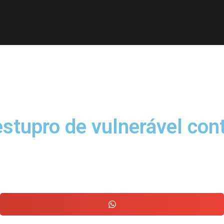
tupro de vulnerável cont