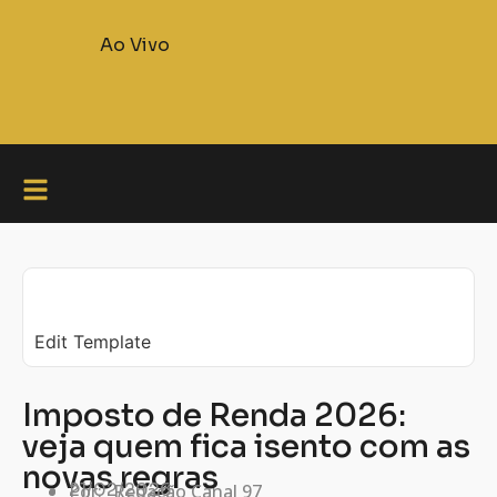
Ao Vivo
Edit Template
Imposto de Renda 2026:
veja quem fica isento com as
novas regras
21/02/2026
Por:
Redação Canal 97