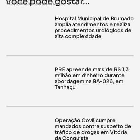
Você pode gostar...
Conteúdo relacionado.
Hospital Municipal de Brumado
amplia atendimentos e realiza
procedimentos urológicos de
alta complexidade
PRE apreende mais de R$ 1,3
milhão em dinheiro durante
abordagem na BA-026, em
Tanhaçu
Operação Covil cumpre
mandados contra suspeito de
tráfico de drogas em Vitória
da Conquista