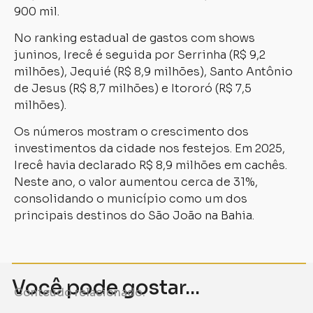
900 mil.
No ranking estadual de gastos com shows
juninos, Irecê é seguida por Serrinha (R$ 9,2
milhões), Jequié (R$ 8,9 milhões), Santo Antônio
de Jesus (R$ 8,7 milhões) e Itororó (R$ 7,5
milhões).
Os números mostram o crescimento dos
investimentos da cidade nos festejos. Em 2025,
Irecê havia declarado R$ 8,9 milhões em cachês.
Neste ano, o valor aumentou cerca de 31%,
consolidando o município como um dos
principais destinos do São João na Bahia.
Você pode gostar...
Conteúdo relacionado.