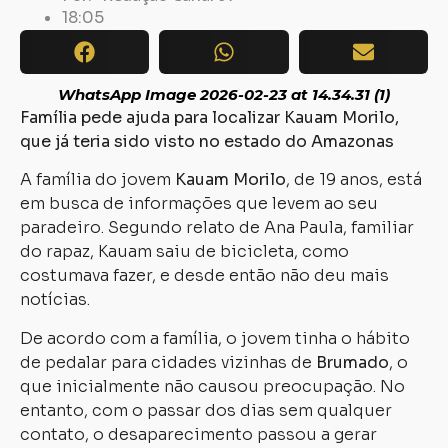
18:05
WhatsApp Image 2026-02-23 at 14.34.31 (1)
Família pede ajuda para localizar Kauam Morilo,
que já teria sido visto no estado do Amazonas
A família do jovem
Kauam Morilo
, de 19 anos, está
em busca de informações que levem ao seu
paradeiro. Segundo relato de Ana Paula, familiar
do rapaz, Kauam saiu de bicicleta, como
costumava fazer, e desde então não deu mais
notícias.
De acordo com a família, o jovem tinha o hábito
de pedalar para cidades vizinhas de
Brumado
, o
que inicialmente não causou preocupação. No
entanto, com o passar dos dias sem qualquer
contato, o desaparecimento passou a gerar