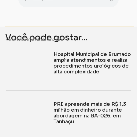
Você pode gostar...
Conteúdo relacionado.
Hospital Municipal de Brumado
amplia atendimentos e realiza
procedimentos urológicos de
alta complexidade
PRE apreende mais de R$ 1,3
milhão em dinheiro durante
abordagem na BA-026, em
Tanhaçu