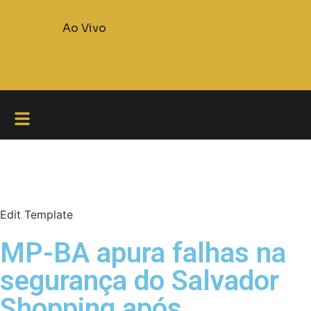
Ao Vivo
Edit Template
MP-BA apura falhas na
segurança do Salvador
Shopping após