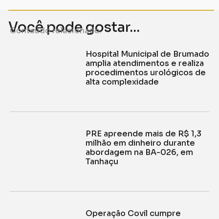
Você pode gostar...
Conteúdo relacionado.
Hospital Municipal de Brumado
amplia atendimentos e realiza
procedimentos urológicos de
alta complexidade
PRE apreende mais de R$ 1,3
milhão em dinheiro durante
abordagem na BA-026, em
Tanhaçu
Operação Covil cumpre