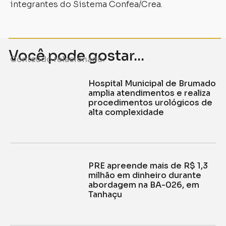
integrantes do Sistema Confea/Crea.
Você pode gostar...
Conteúdo relacionado.
Hospital Municipal de Brumado
amplia atendimentos e realiza
procedimentos urológicos de
alta complexidade
PRE apreende mais de R$ 1,3
milhão em dinheiro durante
abordagem na BA-026, em
Tanhaçu