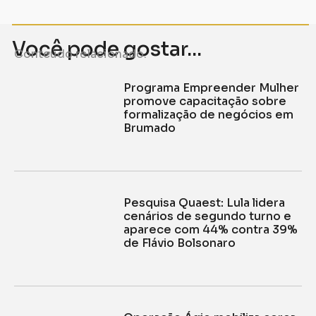
Você pode gostar...
Conteúdo relacionado.
Programa Empreender Mulher
promove capacitação sobre
formalização de negócios em
Brumado
Pesquisa Quaest: Lula lidera
cenários de segundo turno e
aparece com 44% contra 39%
de Flávio Bolsonaro