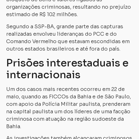
organizações criminosas, resultando no prejuízo
estimado de R$ 102 milhões.
Segundo a SSP-BA, grande parte das capturas
realizadas envolveu lideranças do PCC e do
Comando Vermelho que estavam escondidas em
outros estados brasileiros e até fora do país.
Prisões interestaduais e
internacionais
Um dos casos mais recentes ocorreu em 22 de
maio, quando as FICCOs da Bahia e de São Paulo,
com apoio da Polícia Militar paulista, prenderam
na capital paulista um dos líderes de uma facção
criminosa com atuação na região sudoeste da
Bahia.
As investigações também alcançaram criminosos