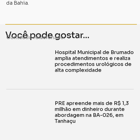
da Bahia.
Você pode gostar...
Conteúdo relacionado.
Hospital Municipal de Brumado
amplia atendimentos e realiza
procedimentos urológicos de
alta complexidade
PRE apreende mais de R$ 1,3
milhão em dinheiro durante
abordagem na BA-026, em
Tanhaçu