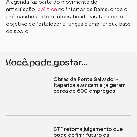
A agenda faz parte do movimento de
articulação
política
no interior da Bahia, onde o
pré-candidato tem intensificado visitas com o
objetivo de fortalecer alianças e ampliar sua base
de apoio.
Você pode gostar...
Conteúdo relacionado.
Obras da Ponte Salvador–
Itaparica avançam e já geram
cerca de 600 empregos
STF retoma julgamento que
pode definir futuro da