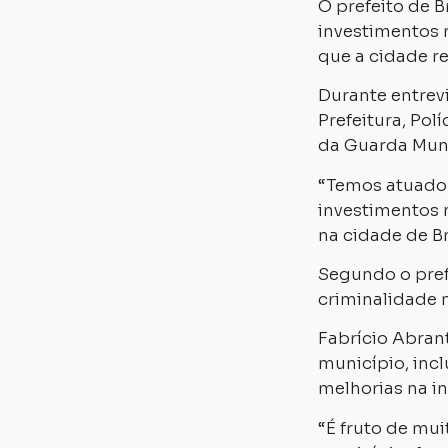
O prefeito de 
investimentos 
que a cidade r
Durante entrevi
Prefeitura, Polí
da Guarda Muni
“Temos atuado 
investimentos n
na cidade de B
Segundo o pref
criminalidade 
Fabrício Abran
município, inc
melhorias na in
“É fruto de mu