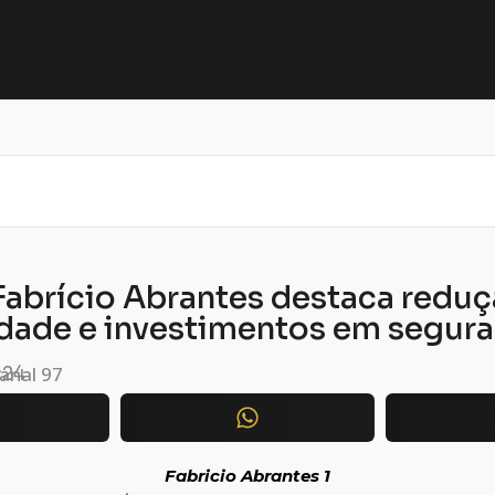
 Fabrício Abrantes destaca redu
idade e investimentos em segur
anal 97
:24
Fabricio Abrantes 1