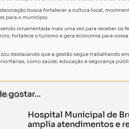
 decoração busca fortalecer a cultura local, movime
tes para o município.
sendo ornamentada mais uma vez para receber os fes
cio, fortalece o turismo e gera economia para nossa
alizou destacando que a gestão segue trabalhando em
rioritárias, como saúde, educação e segurança públi
 gostar...
cionado.
Hospital Municipal de 
amplia atendimentos e re