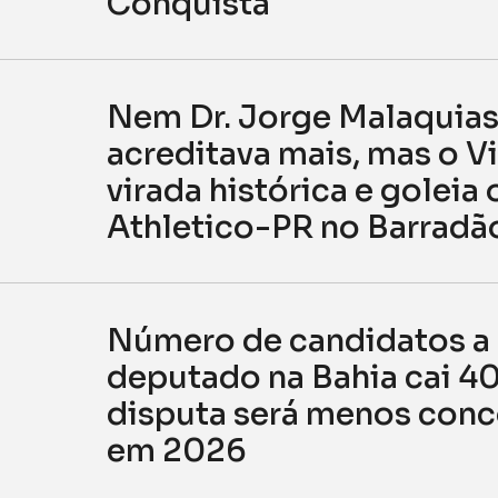
Conquista
Nem Dr. Jorge Malaquia
acreditava mais, mas o Vi
virada histórica e goleia 
Athletico-PR no Barradã
Número de candidatos a
deputado na Bahia cai 4
disputa será menos conc
em 2026