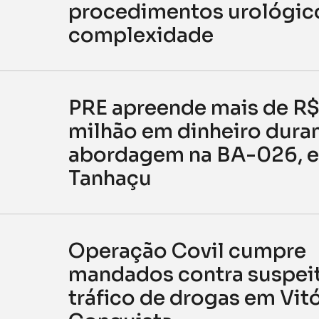
procedimentos urológico
complexidade
PRE apreende mais de R$ 
milhão em dinheiro dura
abordagem na BA-026, 
Tanhaçu
Operação Covil cumpre
mandados contra suspei
tráfico de drogas em Vitó