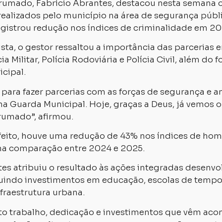
Brumado, Fabrício Abrantes, destacou nesta semana 
realizados pelo município na área de segurança públ
egistrou redução nos índices de criminalidade em 20
sta, o gestor ressaltou a importância das parcerias e
cia Militar, Polícia Rodoviária e Polícia Civil, além do
cipal.
para fazer parcerias com as forças de segurança e 
a Guarda Municipal. Hoje, graças a Deus, já vemos o 
rumado”, afirmou.
eito, houve uma redução de 43% nos índices de homi
na comparação entre 2024 e 2025.
tes atribuiu o resultado às ações integradas desenvo
luindo investimentos em educação, escolas de tempo 
fraestrutura urbana.
ito trabalho, dedicação e investimentos que vêm ac