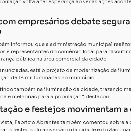
opulação volta a ter esperança ao ver as ações acont
com empresários debate segura
o
bém informou que a administração municipal realiz
s e representantes do comércio local para discutir
urança pública na área comercial da cidade.
 anunciadas, está o projeto de modernização da ilum
ção de 18 mil luminárias no município.
tindo também na iluminação da cidade, trazendo ma
ida e melhorias para a população”, destacou.
ação e festejos movimentam a 
evista, Fabrício Abrantes também comentou sobre 
a os festejos do aniversário da cidade e do São João