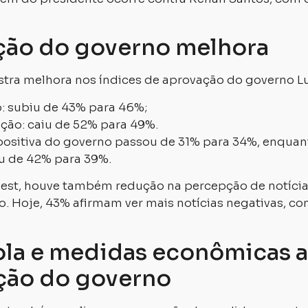
ção do governo melhora
tra melhora nos índices de aprovação do governo Lu
: subiu de 43% para 46%;
ção: caiu de 52% para 49%.
 positiva do governo passou de 31% para 34%, enquan
u de 42% para 39%.
st, houve também redução na percepção de notícia
o. Hoje, 43% afirmam ver mais notícias negativas, c
la e medidas econômicas 
ção do governo