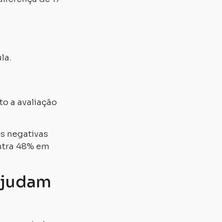
la.
to a avaliação
s negativas
ontra 48% em
ajudam