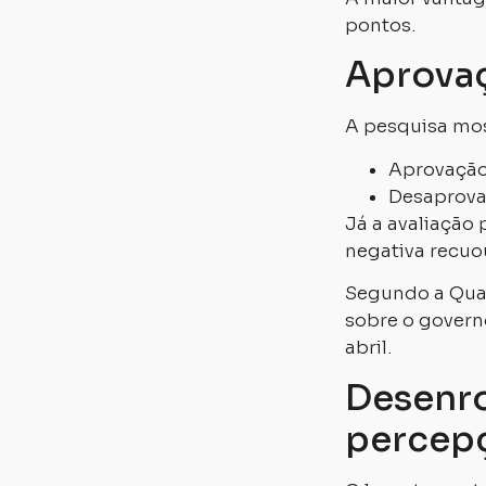
pontos.
Aprova
A pesquisa mos
Aprovação
Desaprova
Já a avaliação
negativa recuo
Segundo a Quae
sobre o govern
abril.
Desenro
percep