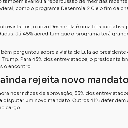
o também avaliou a repercussão de medidas recente
ederal, como o programa Desenrola 2.0 e o fim da c
ntrevistados, o novo Desenrola é uma boa iniciativa 
idadas. Já 48% acreditam que o programa terá gran
bém perguntou sobre a visita de Lula ao presidente
Trump. Para 43% dos entrevistados, o presidente bra
s o encontro.
 ainda rejeita novo mandato
ora nos índices de aprovação, 55% dos entrevistad
ia disputar um novo mandato. Outros 41% defendem 
no cargo.