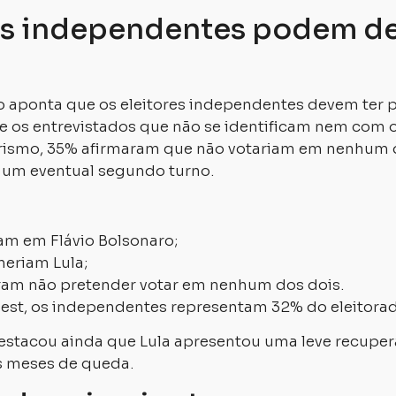
es independentes podem de
 aponta que os eleitores independentes devem ter p
tre os entrevistados que não se identificam nem com 
rismo, 35% afirmaram que não votariam em nenhum 
 um eventual segundo turno.
am em Flávio Bolsonaro;
eriam Lula;
ram não pretender votar em nenhum dos dois.
st, os independentes representam 32% do eleitorad
estacou ainda que Lula apresentou uma leve recupe
 meses de queda.