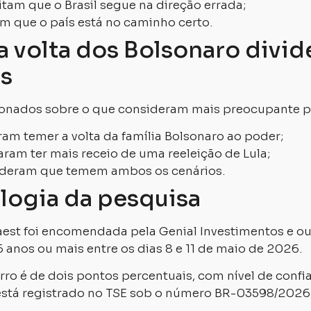
tam que o Brasil segue na direção errada;
m que o país está no caminho certo.
 volta dos Bolsonaro divid
es
nados sobre o que consideram mais preocupante pa
am temer a volta da família Bolsonaro ao poder;
ram ter mais receio de uma reeleição de Lula;
deram que temem ambos os cenários.
ogia da pesquisa
est foi encomendada pela Genial Investimentos e o
 anos ou mais entre os dias 8 e 11 de maio de 2026.
ro é de dois pontos percentuais, com nível de confi
stá registrado no TSE sob o número BR-03598/2026