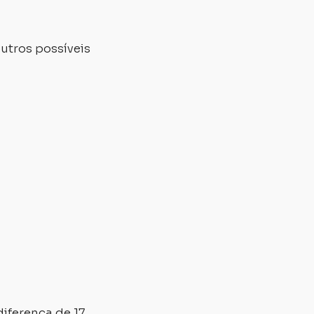
utros possíveis
iferença de 17