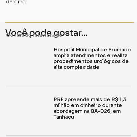
destino.
Você pode gostar...
Conteúdo relacionado.
Hospital Municipal de Brumado
amplia atendimentos e realiza
procedimentos urológicos de
alta complexidade
PRE apreende mais de R$ 1,3
milhão em dinheiro durante
abordagem na BA-026, em
Tanhaçu