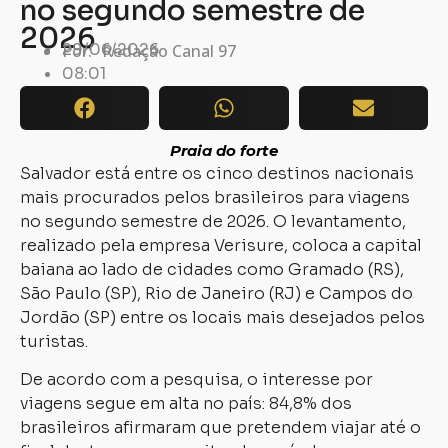
no segundo semestre de
2026
29/06/2026
Por:
Redação Canal 97
08:01
Praia do forte
Salvador está entre os cinco destinos nacionais
mais procurados pelos brasileiros para viagens
no segundo semestre de 2026. O levantamento,
realizado pela empresa Verisure, coloca a capital
baiana ao lado de cidades como Gramado (RS),
São Paulo (SP), Rio de Janeiro (RJ) e Campos do
Jordão (SP) entre os locais mais desejados pelos
turistas.
De acordo com a pesquisa, o interesse por
viagens segue em alta no país: 84,8% dos
brasileiros afirmaram que pretendem viajar até o