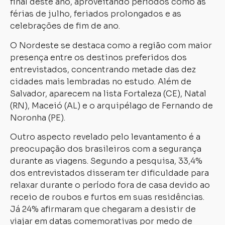
final deste ano, aproveitando períodos como as
férias de julho, feriados prolongados e as
celebrações de fim de ano.
O Nordeste se destaca como a região com maior
presença entre os destinos preferidos dos
entrevistados, concentrando metade das dez
cidades mais lembradas no estudo. Além de
Salvador, aparecem na lista Fortaleza (CE), Natal
(RN), Maceió (AL) e o arquipélago de Fernando de
Noronha (PE).
Outro aspecto revelado pelo levantamento é a
preocupação dos brasileiros com a segurança
durante as viagens. Segundo a pesquisa, 33,4%
dos entrevistados disseram ter dificuldade para
relaxar durante o período fora de casa devido ao
receio de roubos e furtos em suas residências.
Já 24% afirmaram que chegaram a desistir de
viajar em datas comemorativas por medo de