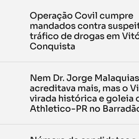
Operação Covil cumpre
mandados contra suspei
tráfico de drogas em Vitó
Conquista
Nem Dr. Jorge Malaquia
acreditava mais, mas o Vi
virada histórica e goleia 
Athletico-PR no Barradã