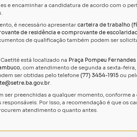
es e encaminhar a candidatura de acordo com o perfi
.
ento, é necessário apresentar
carteira de trabalho (fí
ovante de residência e comprovante de escolarida
cumentos de qualificação também podem ser solici
Caetité está localizado na
Praça Pompeu Fernandes 
rnambuco
, com atendimento de segunda a sexta-feira
dem ser obtidas pelo telefone
(77) 3454-1915
ou pel
ite@setre.ba.gov.br
.
m ser preenchidas a qualquer momento, conforme a 
 responsáveis. Por isso, a recomendação é que os c
rocurem atendimento o quanto antes.