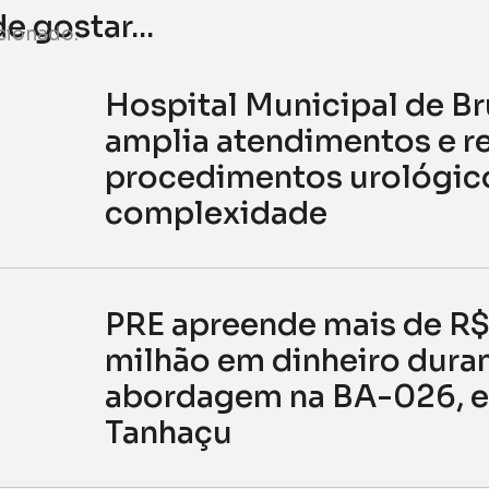
 gostar...
cionado.
Hospital Municipal de 
amplia atendimentos e re
procedimentos urológico
complexidade
PRE apreende mais de R$ 
milhão em dinheiro dura
abordagem na BA-026, 
Tanhaçu