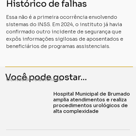
Histórico de falhas
Essa não é a primeira ocorrência envolvendo
sistemas do INSS. Em 2024, o instituto já havia
confirmado outro incidente de segurança que
expôs informações sigilosas de aposentados e
beneficiários de programas assistenciais.
Você pode gostar...
Conteúdo relacionado.
Hospital Municipal de Brumado
amplia atendimentos e realiza
procedimentos urológicos de
alta complexidade