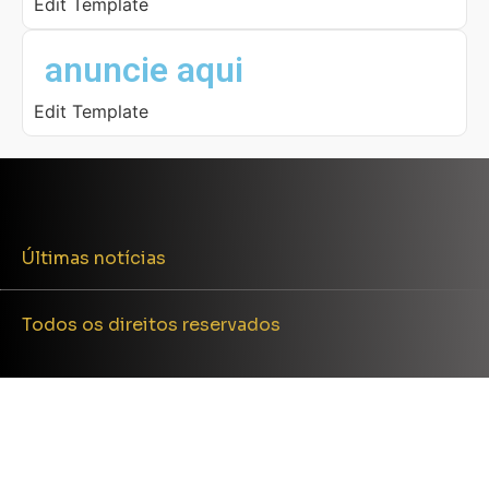
Edit Template
anuncie aqui
Edit Template
Últimas notícias
Todos os direitos reservados