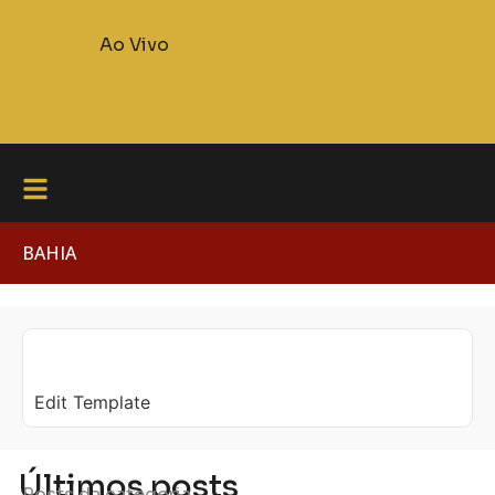
Ao Vivo
BAHIA
Edit Template
Últimos posts
Posts da categoria