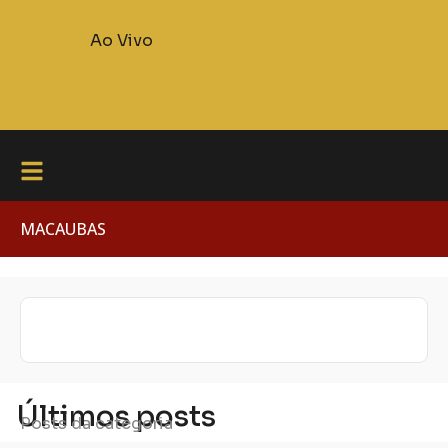
Ao Vivo
MACAUBAS
Últimos posts
Posts da categoria