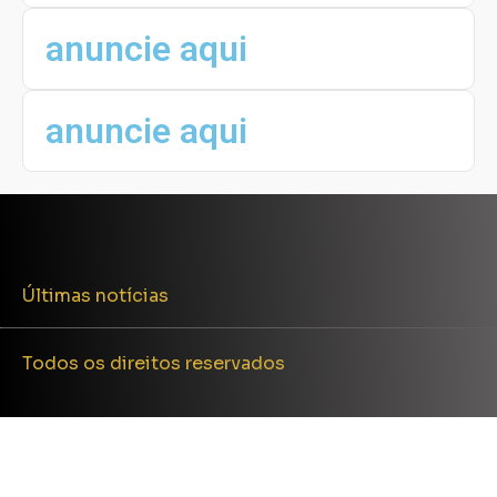
anuncie aqui
anuncie aqui
Últimas notícias
Todos os direitos reservados