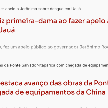
z primeira-dama ao fazer apelo 
Uauá
, fez um apelo público ao governador Jerônimo Ro
estaca avanço das obras da Pon
gada de equipamentos da China