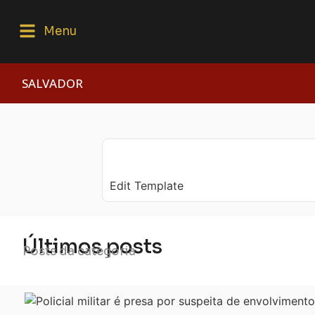
Menu
SALVADOR
Edit Template
Últimos posts
Posts da categoria