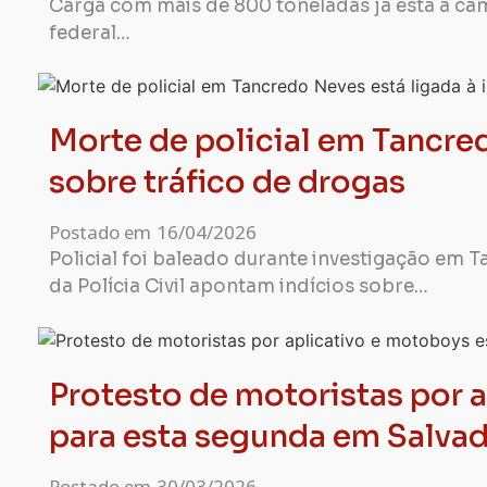
Carga com mais de 800 toneladas já está a c
federal…
Morte de policial em Tancred
sobre tráfico de drogas
Postado em
16/04/2026
Policial foi baleado durante investigação em 
da Polícia Civil apontam indícios sobre…
Protesto de motoristas por 
para esta segunda em Salva
Postado em
30/03/2026