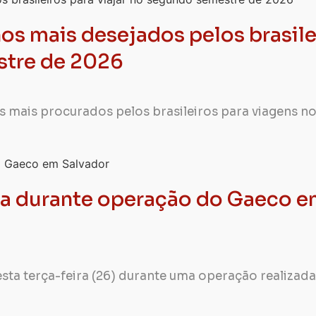
nos mais desejados pelos brasile
stre de 2026
is mais procurados pelos brasileiros para viagens n
esa durante operação do Gaeco 
sta terça-feira (26) durante uma operação realizada