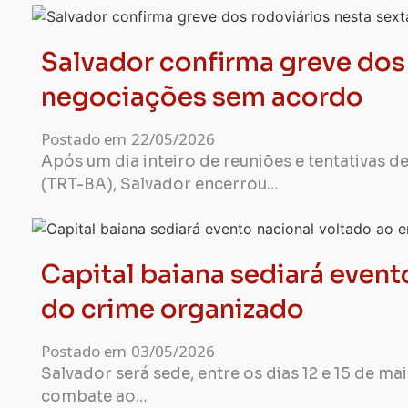
Salvador confirma greve dos
negociações sem acordo
Postado em
22/05/2026
Após um dia inteiro de reuniões e tentativas 
(TRT-BA), Salvador encerrou…
Capital baiana sediará even
do crime organizado
Postado em
03/05/2026
Salvador será sede, entre os dias 12 e 15 de m
combate ao…