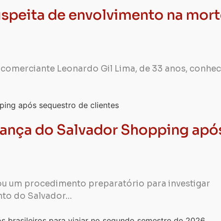
 suspeita de envolvimento na mor
o comerciante Leonardo Gil Lima, de 33 anos, conhe
rança do Salvador Shopping apó
rou um procedimento preparatório para investigar
nto do Salvador…