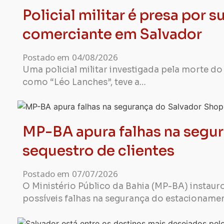
Policial militar é presa por
comerciante em Salvador
Postado em
04/08/2026
Uma policial militar investigada pela morte d
como “Léo Lanches”, teve a…
MP-BA apura falhas na segu
sequestro de clientes
Postado em
07/07/2026
O Ministério Público da Bahia (MP-BA) instau
possíveis falhas na segurança do estacioname