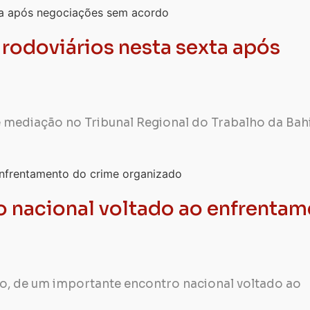
 rodoviários nesta sexta após
de mediação no Tribunal Regional do Trabalho da Bah
to nacional voltado ao enfrenta
aio, de um importante encontro nacional voltado ao